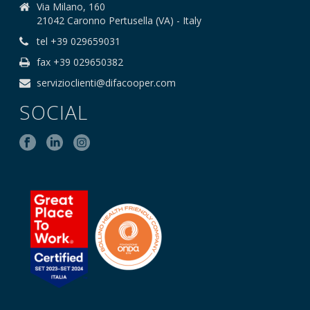
Via Milano, 160
21042 Caronno Pertusella (VA) - Italy
tel +39 029659031
fax +39 029650382
servizioclienti@difacooper.com
SOCIAL