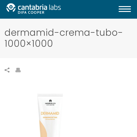
dermamid-crema-tubo-
1000×1000