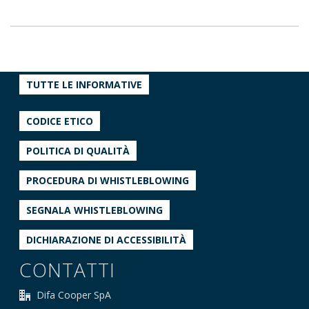
TUTTE LE INFORMATIVE
CODICE ETICO
POLITICA DI QUALITÀ
PROCEDURA DI WHISTLEBLOWING
SEGNALA WHISTLEBLOWING
DICHIARAZIONE DI ACCESSIBILITÀ
CONTATTI
Difa Cooper SpA