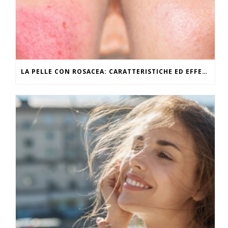
LA PELLE CON ROSACEA: CARATTERISTICHE ED EFFETTI DEL CALDO