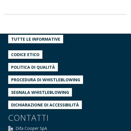
TUTTE LE INFORMATIVE
CODICE ETICO
POLITICA DI QUALITÀ
PROCEDURA DI WHISTLEBLOWING
SEGNALA WHISTLEBLOWING
DICHIARAZIONE DI ACCESSIBILITÀ
CONTATTI
Difa Cooper SpA