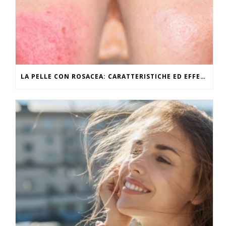
LA PELLE CON ROSACEA: CARATTERISTICHE ED EFFETTI DEL CALDO