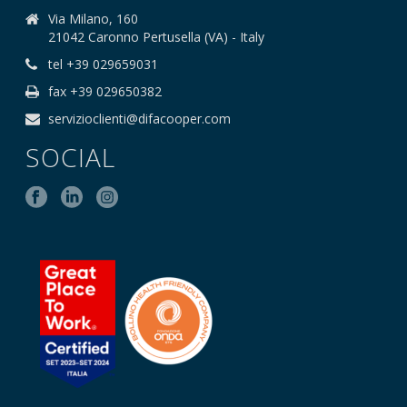
Via Milano, 160
21042 Caronno Pertusella (VA) - Italy
tel +39 029659031
fax +39 029650382
servizioclienti@difacooper.com
SOCIAL