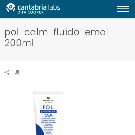
pol-calm-fluido-emol-
200ml