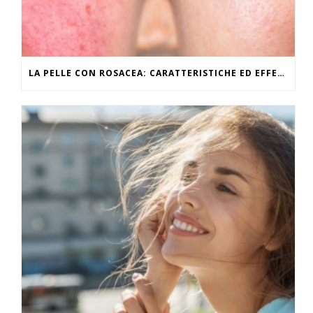
LA PELLE CON ROSACEA: CARATTERISTICHE ED EFFETTI DEL CALDO