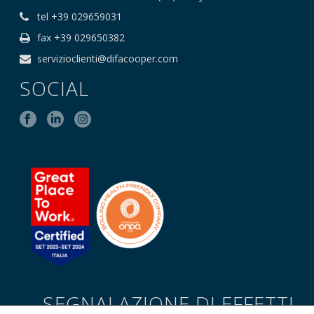
tel +39 029659031
fax +39 029650382
servizioclienti@difacooper.com
SOCIAL
SEGNALAZIONE DI EFFETTI