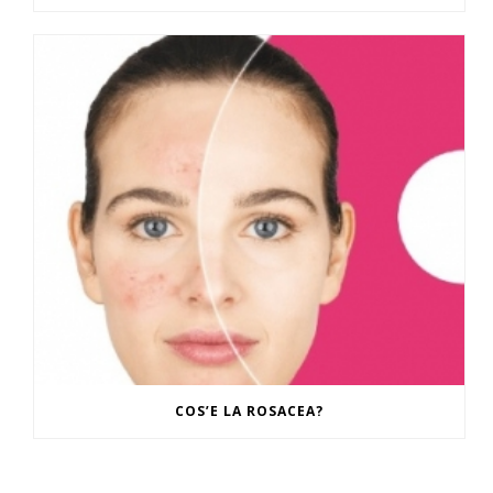
COS’E LA ROSACEA?