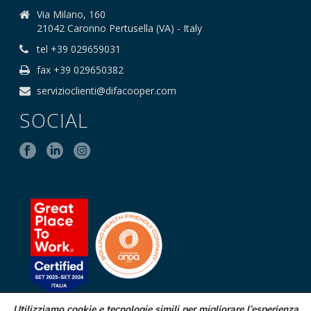
Via Milano, 160
21042 Caronno Pertusella (VA) - Italy
tel +39 029659031
fax +39 029650382
servizioclienti@difacooper.com
SOCIAL
Utilizziamo cookie e tecnologie simili per migliorare l’esperienza