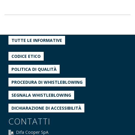
TUTTE LE INFORMATIVE
CODICE ETICO
POLITICA DI QUALITÀ
PROCEDURA DI WHISTLEBLOWING
SEGNALA WHISTLEBLOWING
DICHIARAZIONE DI ACCESSIBILITÀ
CONTATTI
Difa Cooper SpA