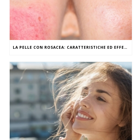
LA PELLE CON ROSACEA: CARATTERISTICHE ED EFFETTI DEL CALDO