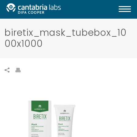
biretix_mask_tubebox_10
00x1000