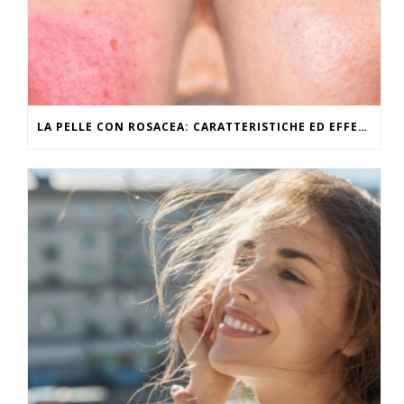
LA PELLE CON ROSACEA: CARATTERISTICHE ED EFFETTI DEL CALDO