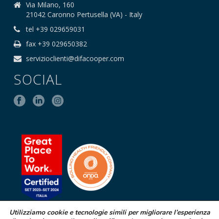
Via Milano, 160
21042 Caronno Pertusella (VA) - Italy
tel +39 029659031
fax +39 029650382
servizioclienti@difacooper.com
SOCIAL
Utilizziamo cookie e tecnologie simili per migliorare l’esperienza