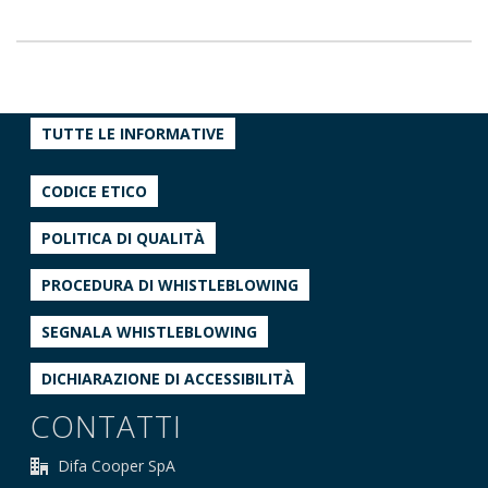
TUTTE LE INFORMATIVE
CODICE ETICO
POLITICA DI QUALITÀ
PROCEDURA DI WHISTLEBLOWING
SEGNALA WHISTLEBLOWING
DICHIARAZIONE DI ACCESSIBILITÀ
CONTATTI
Difa Cooper SpA