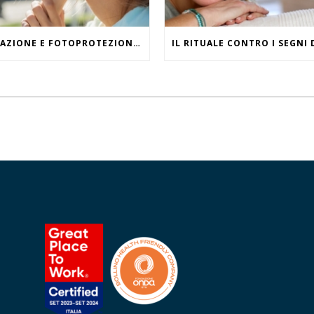
IDRATAZIONE E FOTOPROTEZIONE, WHAT ELSE?