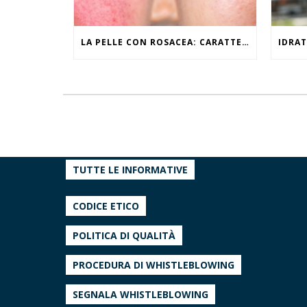
LA PELLE CON ROSACEA: CARATTERISTICHE ED EFFETTI DEL CALDO
TUTTE LE INFORMATIVE
CODICE ETICO
POLITICA DI QUALITÀ
PROCEDURA DI WHISTLEBLOWING
SEGNALA WHISTLEBLOWING