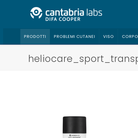
PRODOTTI
PROBLEMI CUTANEI
VISO
CORP
heliocare_sport_trans