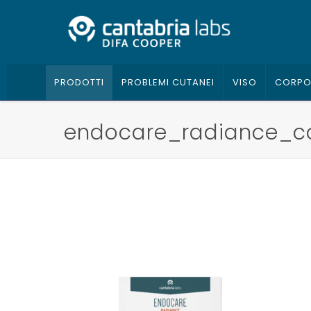
PRODOTTI
PROBLEMI CUTANEI
VISO
CORP
endocare_radiance_c