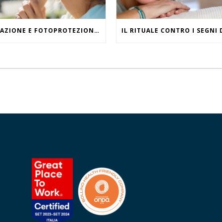
IDRATAZIONE E FOTOPROTEZIONE, WHAT ELSE?