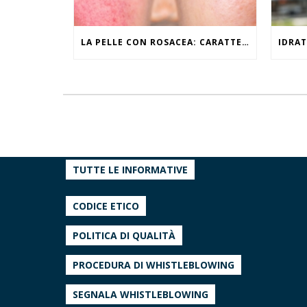
LA PELLE CON ROSACEA: CARATTERISTICHE ED EFFETTI DEL CALDO
TUTTE LE INFORMATIVE
CODICE ETICO
POLITICA DI QUALITÀ
PROCEDURA DI WHISTLEBLOWING
SEGNALA WHISTLEBLOWING