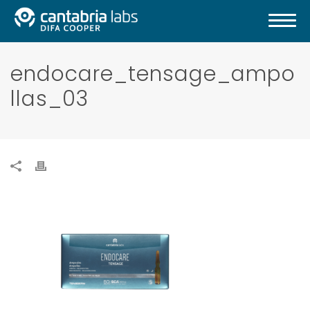
endocare_tensage_ampo
llas_03