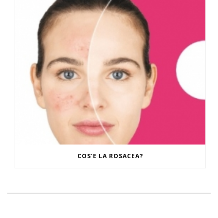
COS’E LA ROSACEA?