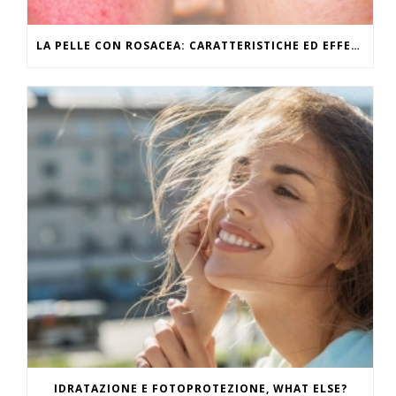
LA PELLE CON ROSACEA: CARATTERISTICHE ED EFFETTI DEL CALDO
IDRATAZIONE E FOTOPROTEZIONE, WHAT ELSE?