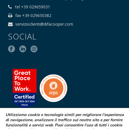
tel +39 029659031
fax +39 029650382
servizioclienti@difacooper.com
SOCIAL
Utilizziamo cookie e tecnologie simili per migliorare l’esperienza
di navigazione, analizzare il traffico sul nostro sito e per fornire
SEGNALAZIONE DI EFFETTI
funzionalità e servizi web. Puoi consentire l'uso di tutti i cookie