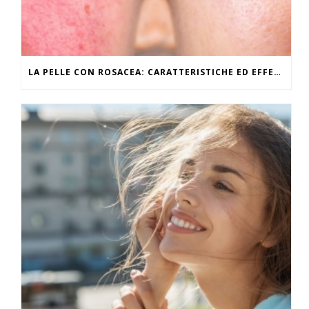
LA PELLE CON ROSACEA: CARATTERISTICHE ED EFFETTI DEL CALDO