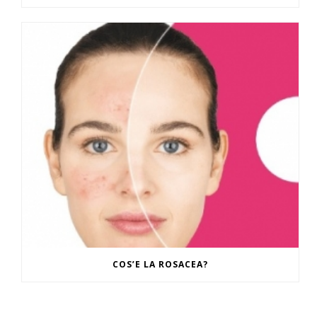
COS’E LA ROSACEA?