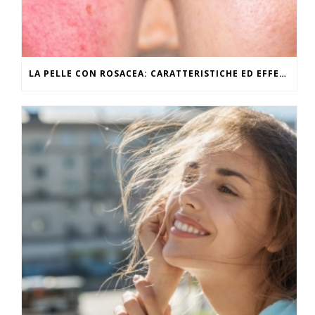
LA PELLE CON ROSACEA: CARATTERISTICHE ED EFFETTI DEL CALDO