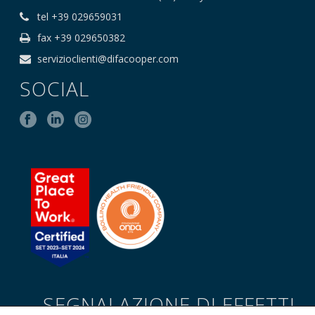
tel +39 029659031
fax +39 029650382
servizioclienti@difacooper.com
SOCIAL
SEGNALAZIONE DI EFFETTI