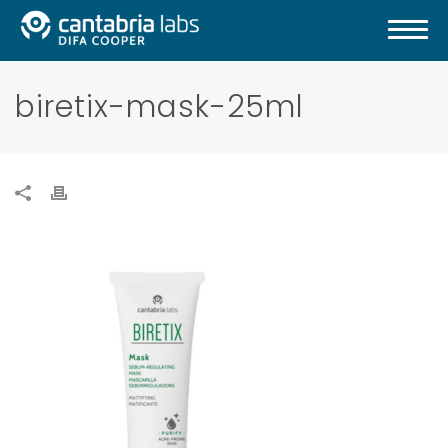
biretix-mask-25ml