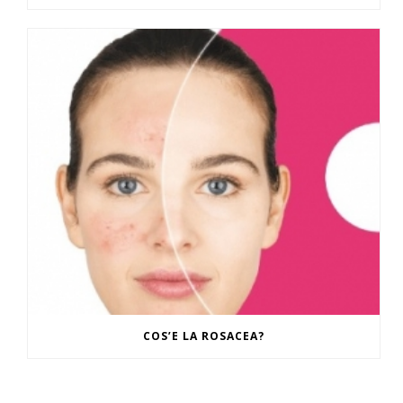
COS’E LA ROSACEA?