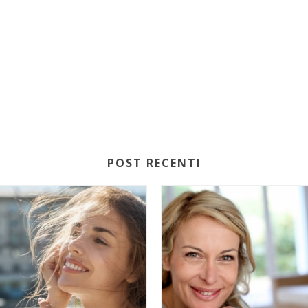
POST RECENTI