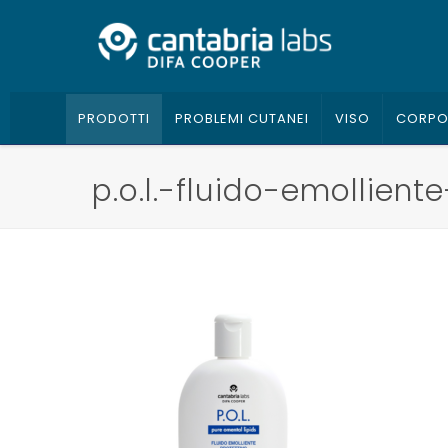
PRODOTTI
PROBLEMI CUTANEI
VISO
CORP
p.o.l.-fluido-emollient