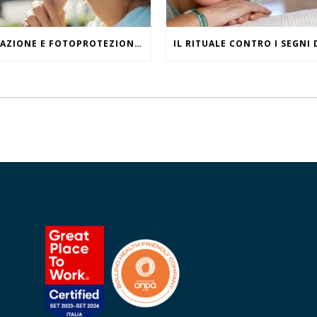
IDRATAZIONE E FOTOPROTEZIONE, WHAT ELSE?