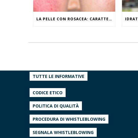
LA PELLE CON ROSACEA: CARATTERISTICHE ED EFFETTI DEL CALDO
TUTTE LE INFORMATIVE
CODICE ETICO
POLITICA DI QUALITÀ
PROCEDURA DI WHISTLEBLOWING
SEGNALA WHISTLEBLOWING