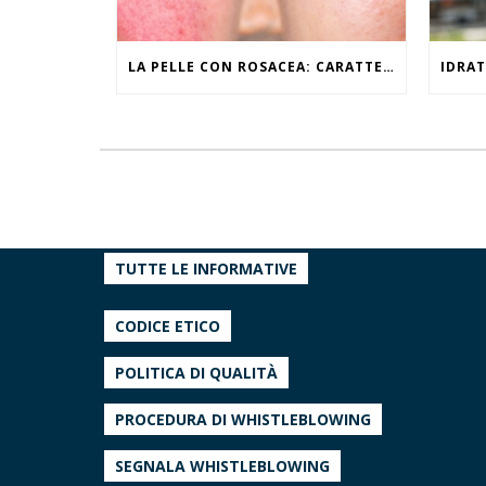
LA PELLE CON ROSACEA: CARATTERISTICHE ED EFFETTI DEL CALDO
TUTTE LE INFORMATIVE
CODICE ETICO
POLITICA DI QUALITÀ
PROCEDURA DI WHISTLEBLOWING
SEGNALA WHISTLEBLOWING