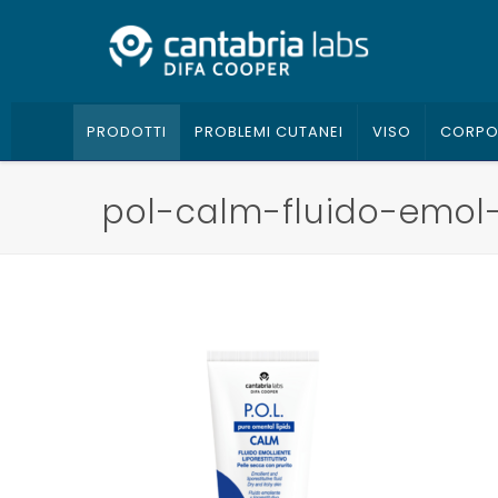
PRODOTTI
PROBLEMI CUTANEI
VISO
CORP
pol-calm-fluido-emol