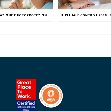
IDRATAZIONE E FOTOPROTEZIONE, WHAT ELSE?