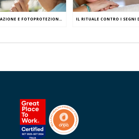
IDRATAZIONE E FOTOPROTEZIONE, WHAT ELSE?