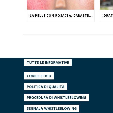
LA PELLE CON ROSACEA: CARATTERISTICHE ED EFFETTI DEL CALDO
TUTTE LE INFORMATIVE
CODICE ETICO
POLITICA DI QUALITÀ
PROCEDURA DI WHISTLEBLOWING
SEGNALA WHISTLEBLOWING