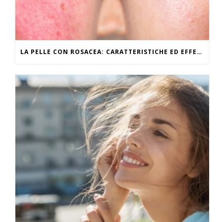
LA PELLE CON ROSACEA: CARATTERISTICHE ED EFFETTI DEL CALDO