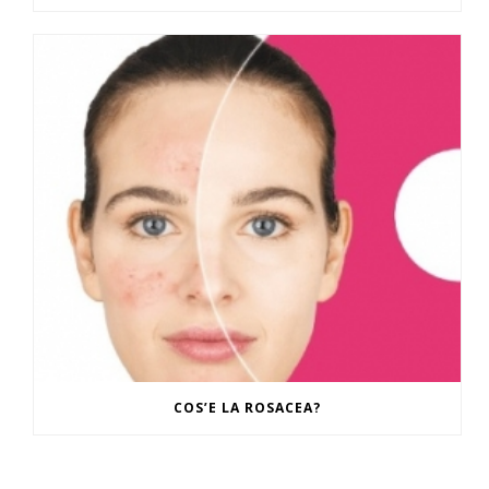
COS’E LA ROSACEA?