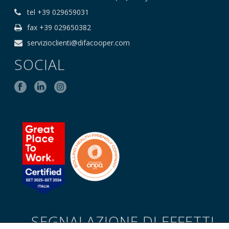
tel +39 029659031
fax +39 029650382
servizioclienti@difacooper.com
SOCIAL
SEGNALAZIONE DI EFFETTI