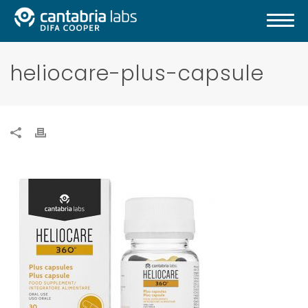
heliocare-plus-capsule