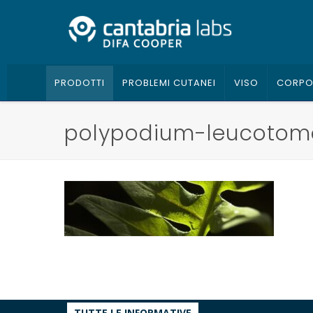
PRODOTTI
PROBLEMI CUTANEI
VISO
CORP
polypodium-leucotom
TUTTE LE INFORMATIVE