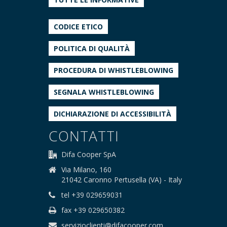
CODICE ETICO
POLITICA DI QUALITÀ
PROCEDURA DI WHISTLEBLOWING
SEGNALA WHISTLEBLOWING
DICHIARAZIONE DI ACCESSIBILITÀ
CONTATTI
Difa Cooper SpA
Via Milano, 160
21042 Caronno Pertusella (VA) - Italy
tel +39 029659031
fax +39 029650382
servizioclienti@difacooper.com