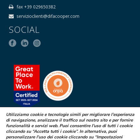
fax +39 029650382
servizioclienti@difacooper.com
SOCIAL
Utilizziamo cookie e tecnologie simili per migliorare l’esperienza
di navigazione, analizzare il traffico sul nostro sito e per fornire
SEGNALAZIONE DI EFFETTI
funzionalità e servizi web. Puoi consentire l'uso di tutti i cookie
INDESIDERATI DA FARMACI
cliccando su “Accetta tutti i cookie”. In alternativa, puoi
personalizzare l'uso dei cookie cliccando su “Impostazioni