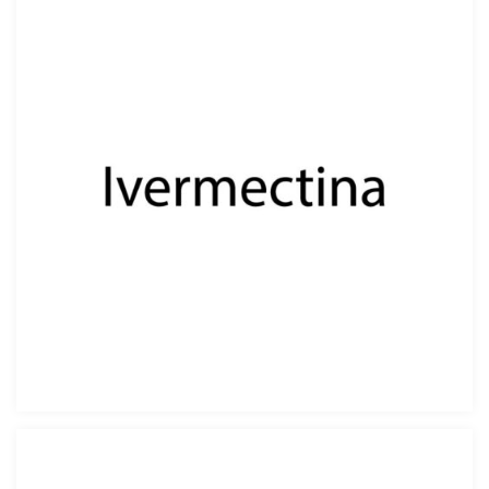
Ivermectina