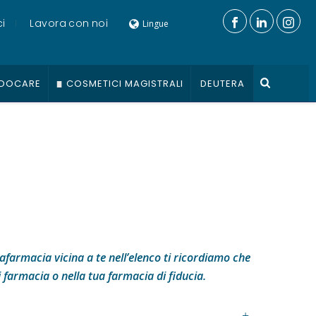
i
Lavora con noi
Lingue
DOCARE
COSMETICI MAGISTRALI
DEUTERA
farmacia vicina a te nell’elenco ti ricordiamo che
i farmacia o nella tua farmacia di fiducia.