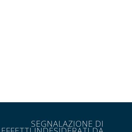
SEGNALAZIONE DI
EFFETTI INDESIDERATI DA