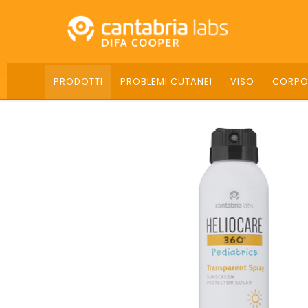
PRODOTTI
PROBLEMI CUTANEI
VISO
CORP