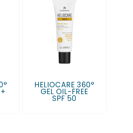
0°
HELIOCARE 360°
0+
GEL OIL-FREE
SPF 50