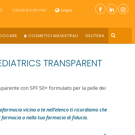
i
Lavora con noi
Lingue
DOCARE
COSMETICI MAGISTRALI
DEUTERA
EDIATRICS TRANSPARENT
sparente con SPF 50+ formulato per la pelle dei
farmacia vicina a te nell’elenco ti ricordiamo che
i farmacia o nella tua farmacia di fiducia.