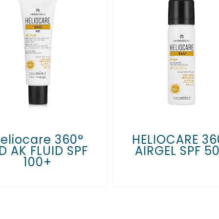
eliocare 360°
HELIOCARE 36
D AK FLUID SPF
AIRGEL SPF 5
100+