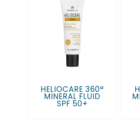
HELIOCARE 360°
H
MINERAL FLUID
M
SPF 50+