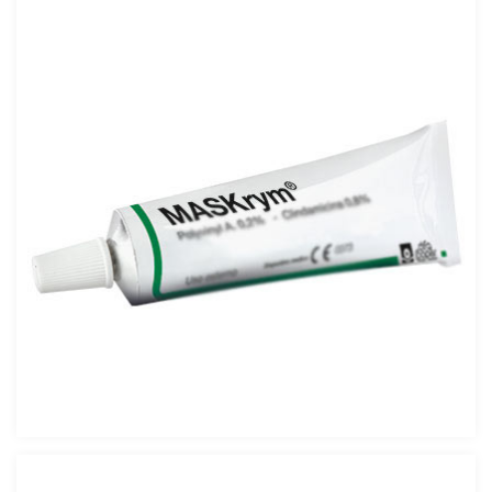
MASKRYM