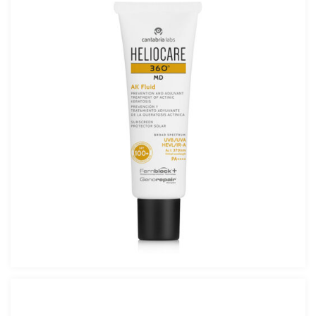
Heliocare 360° MD AK FLUID SPF 100+