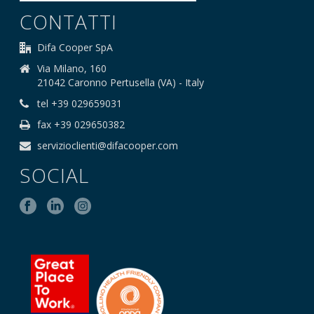
CONTATTI
Difa Cooper SpA
Via Milano, 160
21042 Caronno Pertusella (VA) - Italy
tel +39 029659031
fax +39 029650382
servizioclienti@difacooper.com
SOCIAL