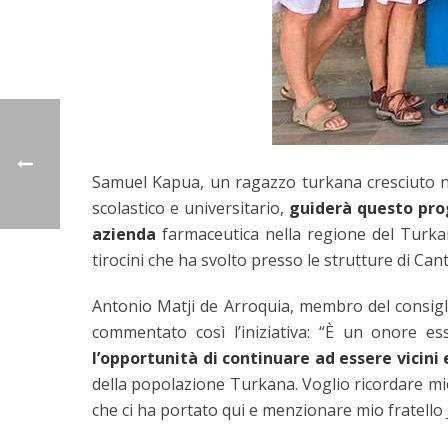
Samuel Kapua, un ragazzo turkana cresciuto 
scolastico e universitario,
guiderà questo pro
azienda
farmaceutica nella regione del Turkana
tirocini che ha svolto presso le strutture di Can
Antonio Matji de Arroquia, membro del consigl
commentato così l’iniziativa: “È un onore 
l’opportunità di continuare ad essere vicini
della popolazione Turkana. Voglio ricordare mio
che ci ha portato qui e menzionare mio fratello