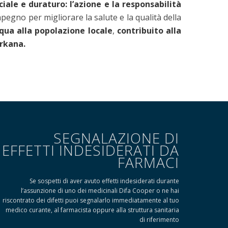
iale e duraturo: l’azione e la responsabilità
pegno per migliorare la salute e la qualità della
cqua alla popolazione locale
,
contribuito alla
urkana.
SEGNALAZIONE DI
EFFETTI INDESIDERATI DA
FARMACI
Se sospetti di aver avuto effetti indesiderati durante
l’assunzione di uno dei medicinali Difa Cooper o ne hai
riscontrato dei difetti puoi segnalarlo immediatamente al tuo
medico curante, al farmacista oppure alla struttura sanitaria
di riferimento