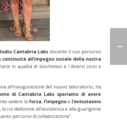
studio Cantabria Labs
durante il suo percorso
 continuità all’impegno sociale
della nostra
ie in qualità di biochimico e i diversi corsi e
na all’inaugurazione del nuovo laboratorio, ha
ome di Cantabria Labs speriamo di avere
ante vedere la
forza
,
l’impegno
e
l’entusiasmo
a cui dedizione all’assistenza e alla guarigione
uesto percorso di collaborazione”.