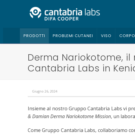
PRODOTTI
PROBLEMI CUTANEI
VISO
CORP
Derma Nariokotome, il
Cantabria Labs in Keni
Giugno 26, 2024
Insieme al nostro Gruppo Cantabria Labs vi pres
& Damian Derma Nariokotome Mission
, un labor
Come Gruppo Cantabria Labs, collaboriamo co