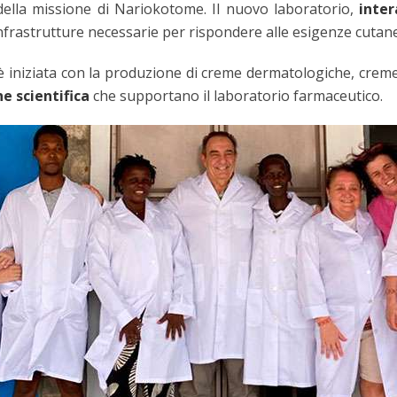
ella missione di Nariokotome. Il nuovo laboratorio,
inte
infrastrutture necessarie per rispondere alle esigenze cuta
è iniziata con la produzione di creme dermatologiche, creme
ne scientifica
che supportano il laboratorio farmaceutico.