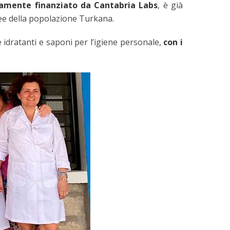
ramente finanziato da Cantabria Labs
, è già
nee della popolazione Turkana.
 idratanti e saponi per l’igiene personale,
con i