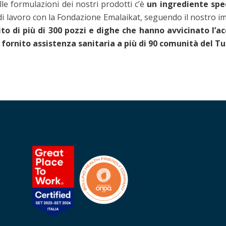
lle formulazioni dei nostri prodotti c’è
un ingrediente spec
 di lavoro con la Fondazione Emalaikat, seguendo il nostro im
o di più di 300 pozzi e dighe che hanno avvicinato l’a
fornito assistenza sanitaria a più di 90 comunità del T