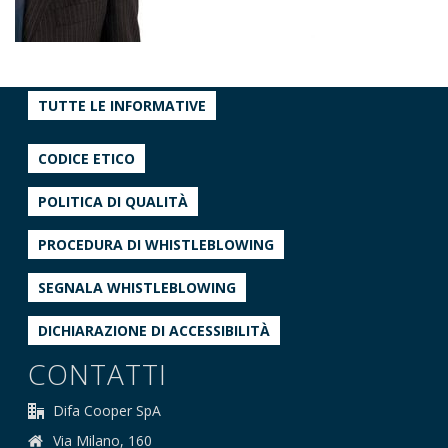
TUTTE LE INFORMATIVE
CODICE ETICO
POLITICA DI QUALITÀ
PROCEDURA DI WHISTLEBLOWING
SEGNALA WHISTLEBLOWING
DICHIARAZIONE DI ACCESSIBILITÀ
CONTATTI
Difa Cooper SpA
Via Milano, 160