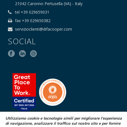
21042 Caronno Pertusella (VA) - Italy
tel +39 029659031
fax +39 029650382
servizioclienti@difacooper.com
SOCIAL
Utilizziamo cookie e tecnologie simili per migliorare l’esperienza
di navigazione, analizzare il traffico sul nostro sito e per fornire