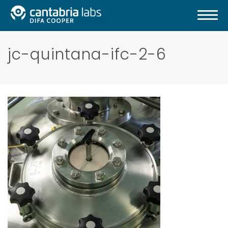
jc-quintana-ifc-2-6