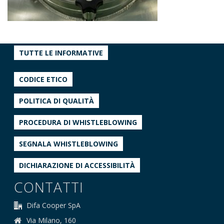
TUTTE LE INFORMATIVE
CODICE ETICO
POLITICA DI QUALITÀ
PROCEDURA DI WHISTLEBLOWING
SEGNALA WHISTLEBLOWING
DICHIARAZIONE DI ACCESSIBILITÀ
CONTATTI
Difa Cooper SpA
Via Milano, 160