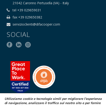
21042 Caronno Pertusella (VA) - Italy
tel +39 029659031
fax +39 029650382
servizioclienti@difacooper.com
SOCIAL
Utilizziamo cookie e tecnologie simili per migliorare l’esperienza
di navigazione, analizzare il traffico sul nostro sito e per fornire