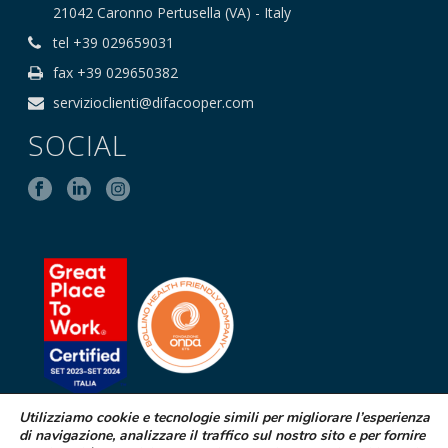
21042 Caronno Pertusella (VA) - Italy
tel +39 029659031
fax +39 029650382
servizioclienti@difacooper.com
SOCIAL
Utilizziamo cookie e tecnologie simili per migliorare l’esperienza
di navigazione, analizzare il traffico sul nostro sito e per fornire