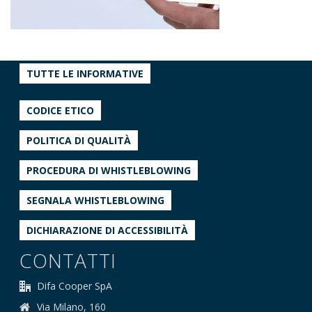
TUTTE LE INFORMATIVE
CODICE ETICO
POLITICA DI QUALITÀ
PROCEDURA DI WHISTLEBLOWING
SEGNALA WHISTLEBLOWING
DICHIARAZIONE DI ACCESSIBILITÀ
CONTATTI
Difa Cooper SpA
Via Milano, 160