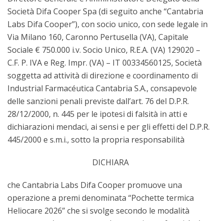
Società Difa Cooper Spa (di seguito anche “Cantabria
Labs Difa Cooper”), con socio unico, con sede legale in
Via Milano 160, Caronno Pertusella (VA), Capitale
Sociale € 750.000 i.v. Socio Unico, R.E.A. (VA) 129020 –
C.F. P. IVA e Reg. Impr. (VA) – IT 00334560125, Società
soggetta ad attività di direzione e coordinamento di
Industrial Farmacéutica Cantabria S.A., consapevole
delle sanzioni penali previste dall’art. 76 del D.P.R.
28/12/2000, n. 445 per le ipotesi di falsità in atti e
dichiarazioni mendaci, ai sensi e per gli effetti del D.P.R.
445/2000 e s.m.i., sotto la propria responsabilità
DICHIARA
che Cantabria Labs Difa Cooper promuove una
operazione a premi denominata “Pochette termica
Heliocare 2026” che si svolge secondo le modalità