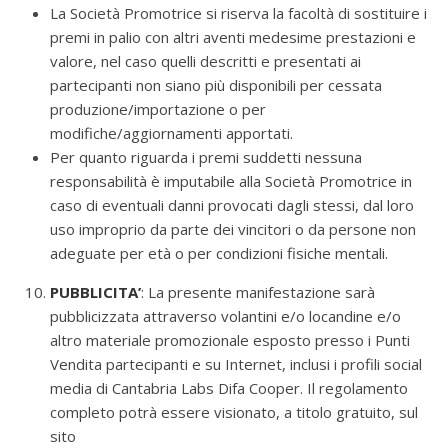
La Società Promotrice si riserva la facoltà di sostituire i
premi in palio con altri aventi medesime prestazioni e
valore, nel caso quelli descritti e presentati ai
partecipanti non siano più disponibili per cessata
produzione/importazione o per
modifiche/aggiornamenti apportati.
Per quanto riguarda i premi suddetti nessuna
responsabilità è imputabile alla Società Promotrice in
caso di eventuali danni provocati dagli stessi, dal loro
uso improprio da parte dei vincitori o da persone non
adeguate per età o per condizioni fisiche mentali.
PUBBLICITA’
: La presente manifestazione sarà
pubblicizzata attraverso volantini e/o locandine e/o
altro materiale promozionale esposto presso i Punti
Vendita partecipanti e su Internet, inclusi i profili social
media di Cantabria Labs Difa Cooper. Il regolamento
completo potrà essere visionato, a titolo gratuito, sul
sito