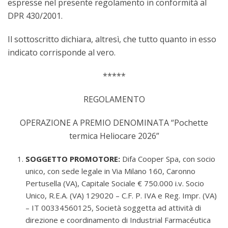
espresse nel presente regolamento in conformità al
DPR 430/2001.
Il sottoscritto dichiara, altresì, che tutto quanto in esso
indicato corrisponde al vero.
*****
REGOLAMENTO
OPERAZIONE A PREMIO DENOMINATA “Pochette
termica Heliocare 2026”
SOGGETTO PROMOTORE:
Difa Cooper Spa, con socio
unico, con sede legale in Via Milano 160, Caronno
Pertusella (VA), Capitale Sociale € 750.000 i.v. Socio
Unico, R.E.A. (VA) 129020 – C.F. P. IVA e Reg. Impr. (VA)
– IT 00334560125, Società soggetta ad attività di
direzione e coordinamento di Industrial Farmacéutica