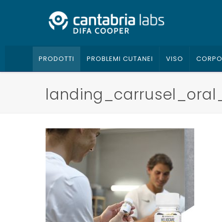
PRODOTTI
PROBLEMI CUTANEI
VISO
CORP
landing_carrusel_ora