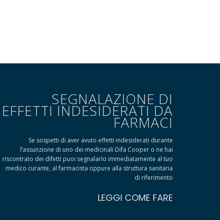
SEGNALAZIONE DI
EFFETTI INDESIDERATI DA
FARMACI
Se sospetti di aver avuto effetti indesiderati durante
l’assunzione di uno dei medicinali Difa Cooper o ne hai
riscontrato dei difetti puoi segnalarlo immediatamente al tuo
medico curante, al farmacista oppure alla struttura sanitaria
di riferimento
LEGGI COME FARE