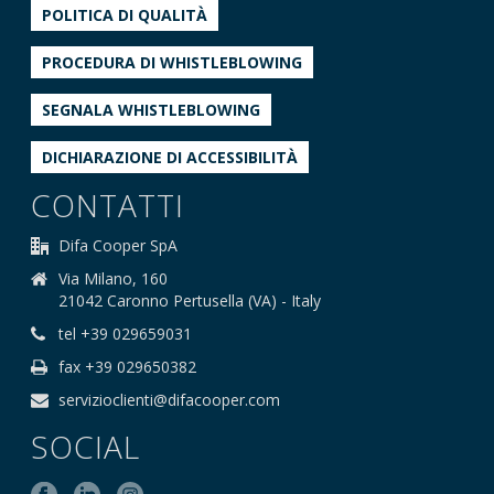
POLITICA DI QUALITÀ
PROCEDURA DI WHISTLEBLOWING
SEGNALA WHISTLEBLOWING
DICHIARAZIONE DI ACCESSIBILITÀ
CONTATTI
Difa Cooper SpA
Via Milano, 160
21042 Caronno Pertusella (VA) - Italy
tel +39 029659031
fax +39 029650382
servizioclienti@difacooper.com
SOCIAL