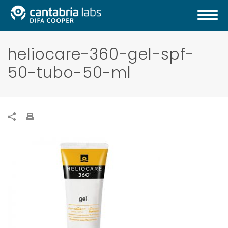
heliocare-360-gel-spf-
50-tubo-50-ml