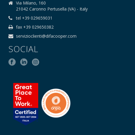
Via Milano, 160
21042 Caronno Pertusella (VA) - Italy
tel +39 029659031
fax +39 029650382
servizioclienti@difacooper.com
SOCIAL