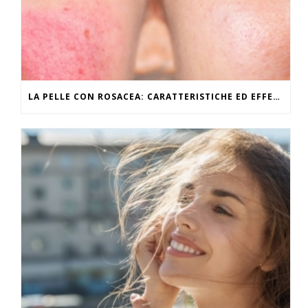
LA PELLE CON ROSACEA: CARATTERISTICHE ED EFFETTI DEL CALDO