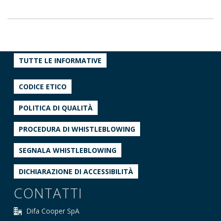
TUTTE LE INFORMATIVE
CODICE ETICO
POLITICA DI QUALITÀ
PROCEDURA DI WHISTLEBLOWING
SEGNALA WHISTLEBLOWING
DICHIARAZIONE DI ACCESSIBILITÀ
CONTATTI
Difa Cooper SpA