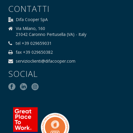
CONTATTI
Difa Cooper SpA
Via Milano, 160
21042 Caronno Pertusella (VA) - Italy
tel +39 029659031
fax +39 029650382
servizioclienti@difacooper.com
SOCIAL