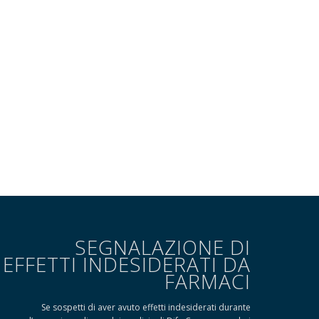
SEGNALAZIONE DI
EFFETTI INDESIDERATI DA
FARMACI
Se sospetti di aver avuto effetti indesiderati durante