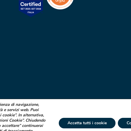
rienza di navigazione,
tà e servizi web. Puoi
i cookie”. In alternativa,
zioni Cookie”. Chiudendo
Accetta tutti i cookie
Co
 accettare” continuerai
ti di tracciamento