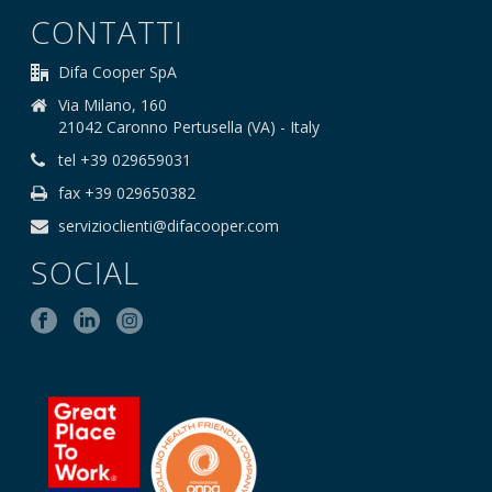
CONTATTI
Difa Cooper SpA
Via Milano, 160
21042 Caronno Pertusella (VA) - Italy
tel +39 029659031
fax +39 029650382
servizioclienti@difacooper.com
SOCIAL