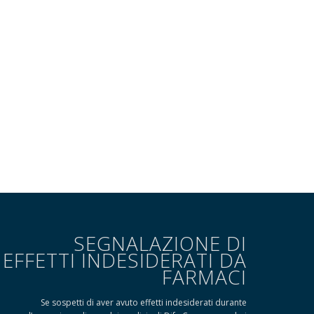
SEGNALAZIONE DI
EFFETTI INDESIDERATI DA
FARMACI
Se sospetti di aver avuto effetti indesiderati durante