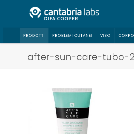
PRODOTTI
PROBLEMI CUTANEI
VISO
CORP
after-sun-care-tubo-