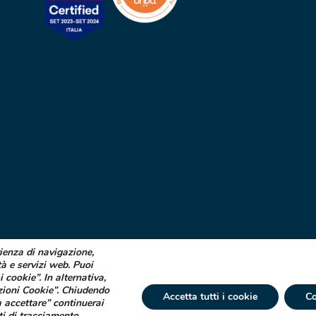
rienza di navigazione,
tà e servizi web. Puoi
i cookie”. In alternativa,
zioni Cookie”. Chiudendo
Accetta tutti i cookie
Co
 accettare” continuerai
ti di tracciamento