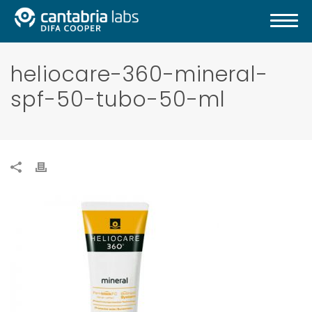
heliocare-360-mineral-
spf-50-tubo-50-ml