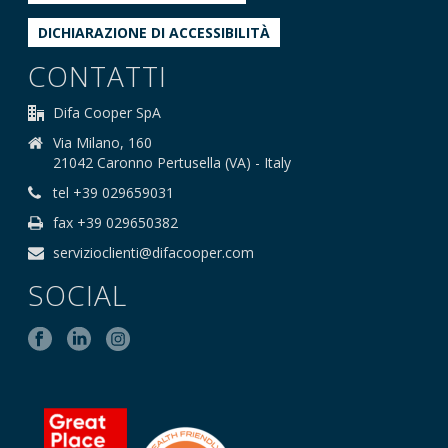
DICHIARAZIONE DI ACCESSIBILITÀ
CONTATTI
Difa Cooper SpA
Via Milano, 160
21042 Caronno Pertusella (VA) - Italy
tel +39 029659031
fax +39 029650382
servizioclienti@difacooper.com
SOCIAL