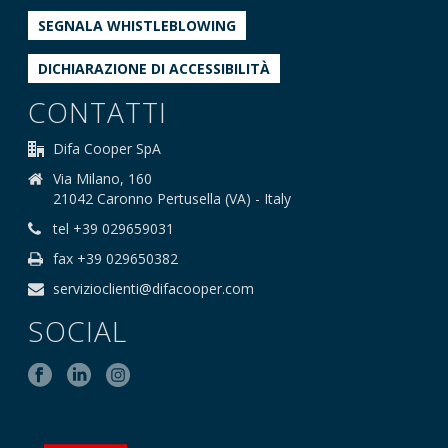
SEGNALA WHISTLEBLOWING
DICHIARAZIONE DI ACCESSIBILITÀ
CONTATTI
Difa Cooper SpA
Via Milano, 160
21042 Caronno Pertusella (VA) - Italy
tel +39 029659031
fax +39 029650382
servizioclienti@difacooper.com
SOCIAL