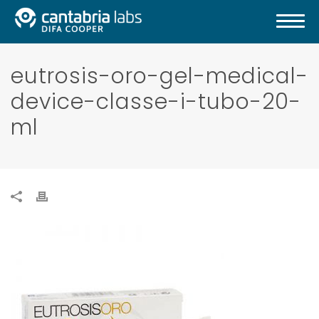
eutrosis-oro-gel-medical-
device-classe-i-tubo-20-
ml