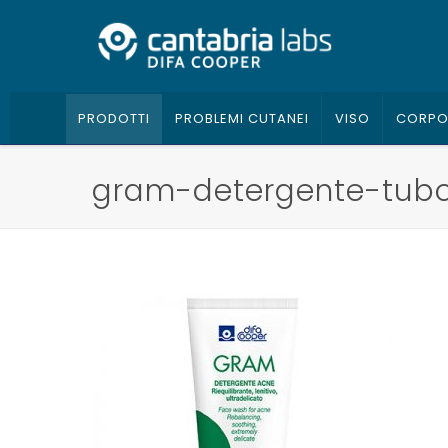
PRODOTTI
PROBLEMI CUTANEI
VISO
CORP
gram-detergente-tub