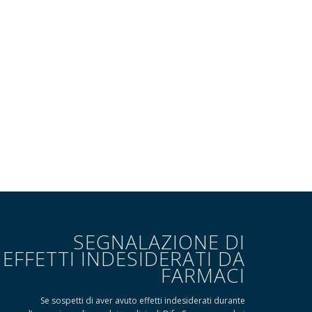
SEGNALAZIONE DI
EFFETTI INDESIDERATI DA
FARMACI
Se sospetti di aver avuto effetti indesiderati durante