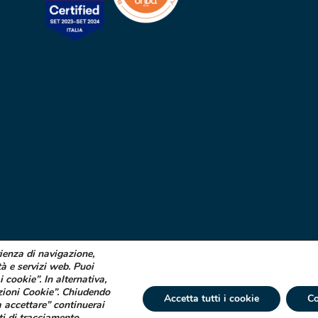
rienza di navigazione,
tà e servizi web. Puoi
i cookie”. In alternativa,
zioni Cookie”. Chiudendo
Accetta tutti i cookie
Co
 accettare” continuerai
ti di tracciamento