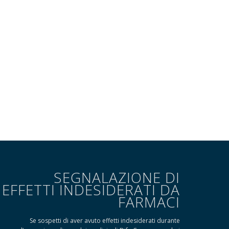
SEGNALAZIONE DI
EFFETTI INDESIDERATI DA
FARMACI
Se sospetti di aver avuto effetti indesiderati durante