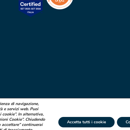
rienza di navigazione,
tà e servizi web. Puoi
i cookie”. In alternativa,
zioni Cookie”. Chiudendo
Accetta tutti i cookie
Co
 accettare” continuerai
ti di tracciamento