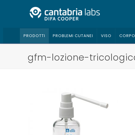
PRODOTTI
PROBLEMI CUTANEI
VISO
CORP
gfm-lozione-tricologi