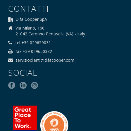
CONTATTI
Difa Cooper SpA
Via Milano, 160
21042 Caronno Pertusella (VA) - Italy
tel +39 029659031
fax +39 029650382
servizioclienti@difacooper.com
SOCIAL