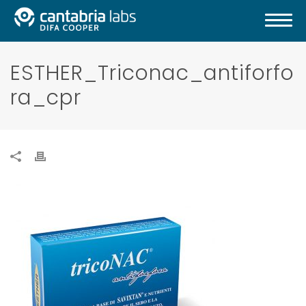
ESTHER_Triconac_antiforfo
ra_cpr