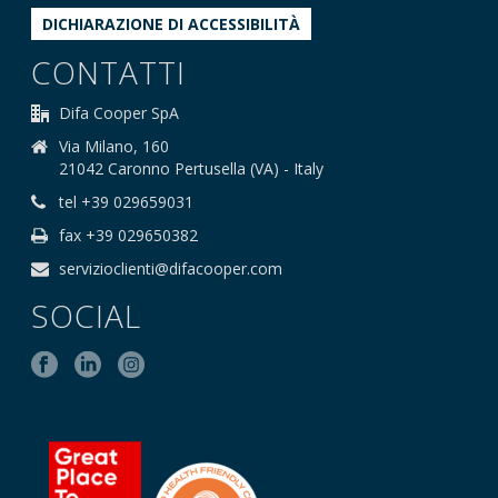
DICHIARAZIONE DI ACCESSIBILITÀ
CONTATTI
Difa Cooper SpA
Via Milano, 160
21042 Caronno Pertusella (VA) - Italy
tel +39 029659031
fax +39 029650382
servizioclienti@difacooper.com
SOCIAL