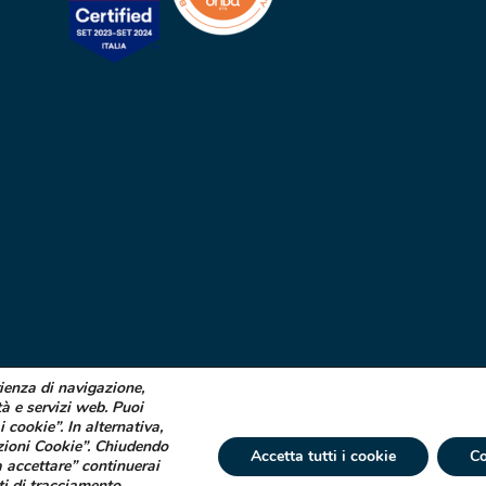
rienza di navigazione,
tà e servizi web. Puoi
i cookie”. In alternativa,
zioni Cookie”. Chiudendo
Accetta tutti i cookie
Co
 accettare” continuerai
ti di tracciamento