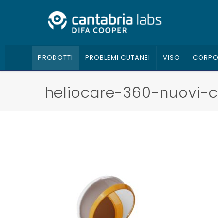
PRODOTTI
PROBLEMI CUTANEI
VISO
CORP
heliocare-360-nuovi-