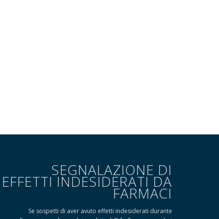
SEGNALAZIONE DI
EFFETTI INDESIDERATI DA
FARMACI
Se sospetti di aver avuto effetti indesiderati durante