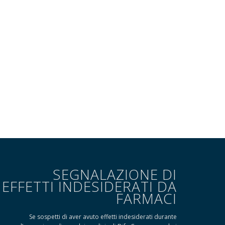
SEGNALAZIONE DI
EFFETTI INDESIDERATI DA
FARMACI
Se sospetti di aver avuto effetti indesiderati durante