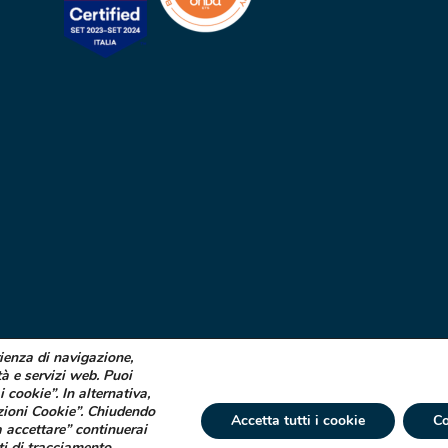
rienza di navigazione,
tà e servizi web. Puoi
i cookie”. In alternativa,
zioni Cookie”. Chiudendo
Accetta tutti i cookie
Co
 accettare” continuerai
ti di tracciamento