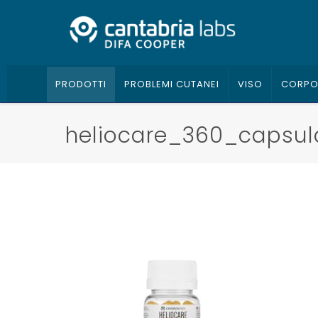
PRODOTTI
PROBLEMI CUTANEI
VISO
CORP
heliocare_360_capsul