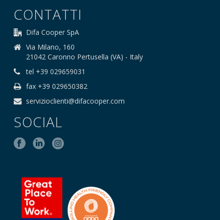
CONTATTI
Difa Cooper SpA
Via Milano, 160
21042 Caronno Pertusella (VA) - Italy
tel +39 029659031
fax +39 029650382
servizioclienti@difacooper.com
SOCIAL