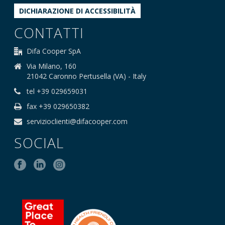
DICHIARAZIONE DI ACCESSIBILITÀ
CONTATTI
Difa Cooper SpA
Via Milano, 160
21042 Caronno Pertusella (VA) - Italy
tel +39 029659031
fax +39 029650382
servizioclienti@difacooper.com
SOCIAL