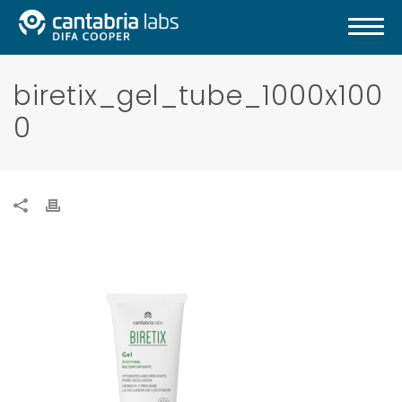
biretix_gel_tube_1000x100
0