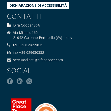
DICHIARAZIONE DI ACCESSIBILITÀ
CONTATTI
Difa Cooper SpA
Via Milano, 160
21042 Caronno Pertusella (VA) - Italy
tel +39 029659031
fax +39 029650382
servizioclienti@difacooper.com
SOCIAL