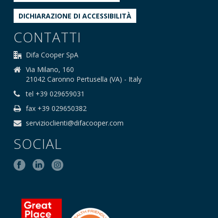
DICHIARAZIONE DI ACCESSIBILITÀ
CONTATTI
Difa Cooper SpA
Via Milano, 160
21042 Caronno Pertusella (VA) - Italy
tel +39 029659031
fax +39 029650382
servizioclienti@difacooper.com
SOCIAL