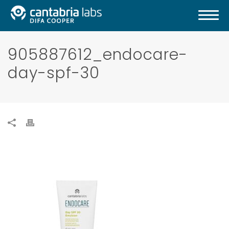
905887612_endocare-
day-spf-30