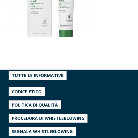
TUTTE LE INFORMATIVE
CODICE ETICO
POLITICA DI QUALITÀ
PROCEDURA DI WHISTLEBLOWING
SEGNALA WHISTLEBLOWING