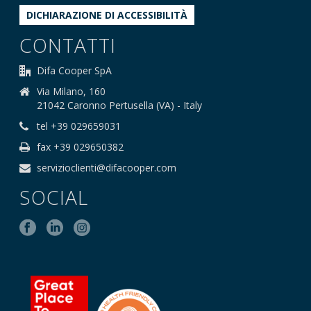
DICHIARAZIONE DI ACCESSIBILITÀ
CONTATTI
Difa Cooper SpA
Via Milano, 160
21042 Caronno Pertusella (VA) - Italy
tel +39 029659031
fax +39 029650382
servizioclienti@difacooper.com
SOCIAL