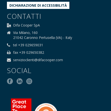
DICHIARAZIONE DI ACCESSIBILITÀ
CONTATTI
Difa Cooper SpA
Via Milano, 160
21042 Caronno Pertusella (VA) - Italy
tel +39 029659031
fax +39 029650382
servizioclienti@difacooper.com
SOCIAL