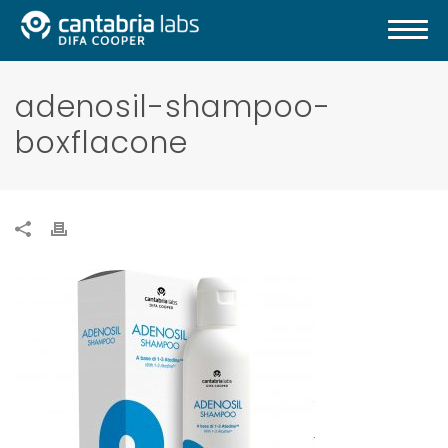
adenosil-shampoo-
boxflacone