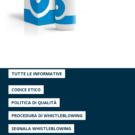
TUTTE LE INFORMATIVE
CODICE ETICO
POLITICA DI QUALITÀ
PROCEDURA DI WHISTLEBLOWING
SEGNALA WHISTLEBLOWING